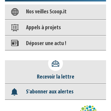
Nos veilles Scoop.it
Appels à projets
Déposer une actu !
Accéder à son compte - (Se
déconnecter)
Recevoir la lettre
Base documentaire
S'abonner aux alertes
Nos veilles Scoop.it
Appels à projets