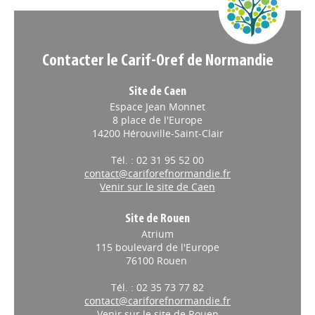
Contacter le Carif-Oref de Normandie
Site de Caen
Espace Jean Monnet
8 place de l'Europe
14200 Hérouville-Saint-Clair
Tél. : 02 31 95 52 00
contact@cariforefnormandie.fr
Venir sur le site de Caen
Site de Rouen
Atrium
115 boulevard de l'Europe
76100 Rouen
Tél. : 02 35 73 77 82
contact@cariforefnormandie.fr
Venir sur le site de Rouen