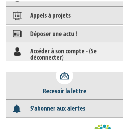
Appels à projets
Déposer une actu !
Accéder à son compte - (Se
déconnecter)
Base documentaire
Nos veilles Scoop.it
Recevoir la lettre
Appels à projets
S'abonner aux alertes