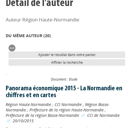
Détail de l'auteur
Auteur Région Haute-Normandie
DU MÊME AUTEUR (
20
)
Ajouter le résultat dans votre panier
Affiner la recherche
Document : Etude
Panorama économique 2015 - La Normandie en
chiffres et en cartes
Région Haute-Normandie
;
CCI Normandie
;
Région Basse-
Normandie
;
Préfecture de la région Haute-Normandie
;
Préfecture de la région Basse-Normandie
//
CCI de Normandie
//
20/10/2015