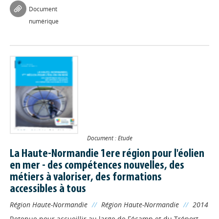
Document
numérique
Document : Etude
La Haute-Normandie 1ere région pour l'éolien
en mer - des compétences nouvelles, des
métiers à valoriser, des formations
accessibles à tous
Région Haute-Normandie
//
Région Haute-Normandie
//
2014
Retenue pour accueillir au large de Fécamp et du Tréport