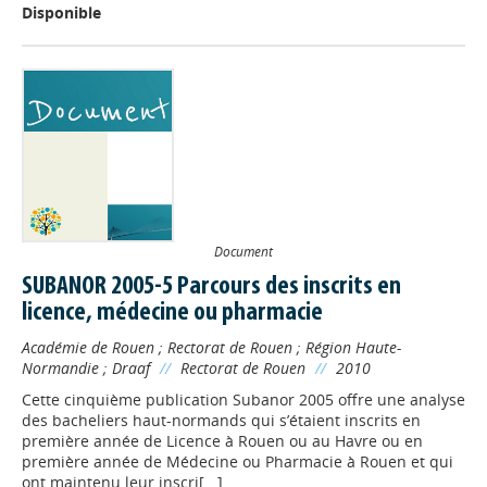
Disponible
Document
SUBANOR 2005-5 Parcours des inscrits en
licence, médecine ou pharmacie
Académie de Rouen
;
Rectorat de Rouen
;
Région Haute-
Normandie
;
Draaf
//
Rectorat de Rouen
//
2010
Cette cinquième publication Subanor 2005 offre une analyse
des bacheliers haut-normands qui s’étaient inscrits en
première année de Licence à Rouen ou au Havre ou en
première année de Médecine ou Pharmacie à Rouen et qui
ont maintenu leur inscri[...]