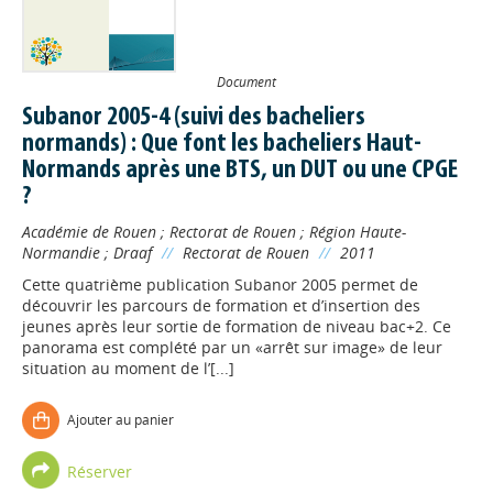
Document
Subanor 2005-4 (suivi des bacheliers
normands) : Que font les bacheliers Haut-
Normands après une BTS, un DUT ou une CPGE
?
Académie de Rouen
;
Rectorat de Rouen
;
Région Haute-
Normandie
;
Draaf
//
Rectorat de Rouen
//
2011
Cette quatrième publication Subanor 2005 permet de
découvrir les parcours de formation et d’insertion des
jeunes après leur sortie de formation de niveau bac+2. Ce
panorama est complété par un «arrêt sur image» de leur
situation au moment de l’[...]
Ajouter au panier
Réserver