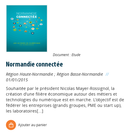
Document : Etude
Normandie connectée
Région Haute-Normandie
;
Région Basse-Normandie
//
01/01/2015
Souhaitée par le président Nicolas Mayer-Rossignol, la
création d’une filière économique autour des métiers et
technologies du numérique est en marche. L’objectif est de
fédérer les entreprises (grands groupes, PME ou start up),
les laboratoires[...]
Ajouter au panier