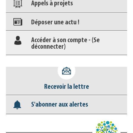
Appels à projets
Déposer une actu !
Accéder à son compte - (Se
déconnecter)
Base documentaire
Nos veilles Scoop.it
Recevoir la lettre
Appels à projets
S'abonner aux alertes