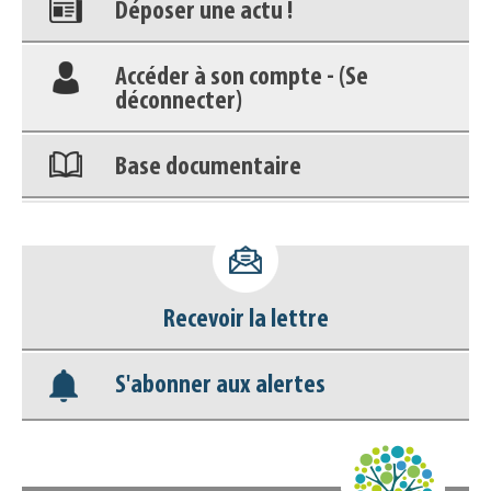
Accéder à son compte - (Se
déconnecter)
Base documentaire
Nos veilles Scoop.it
Appels à projets
Recevoir la lettre
S'abonner aux alertes