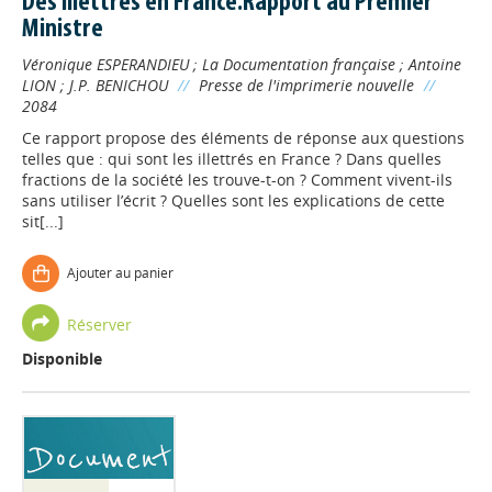
Des illettrés en France.Rapport au Premier
Ministre
Véronique ESPERANDIEU
;
La Documentation française
;
Antoine
LION
;
J.P. BENICHOU
//
Presse de l'imprimerie nouvelle
//
2084
Ce rapport propose des éléments de réponse aux questions
telles que : qui sont les illettrés en France ? Dans quelles
fractions de la société les trouve-t-on ? Comment vivent-ils
sans utiliser l’écrit ? Quelles sont les explications de cette
sit[...]
Ajouter au panier
Réserver
Disponible