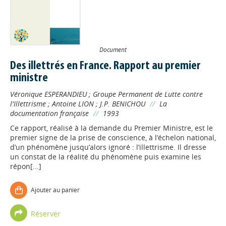
Document
Des illettrés en France. Rapport au premier
ministre
Véronique ESPERANDIEU
;
Groupe Permanent de Lutte contre
l'Illettrisme
;
Antoine LION
;
J.P. BENICHOU
//
La
documentation française
//
1993
Ce rapport, réalisé à la demande du Premier Ministre, est le
premier signe de la prise de conscience, à l’échelon national,
d’un phénomène jusqu’alors ignoré : l’illettrisme. Il dresse
un constat de la réalité du phénomène puis examine les
répon[...]
Ajouter au panier
Réserver