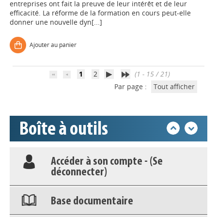
entreprises ont fait la preuve de leur intérêt et de leur
efficacité. La réforme de la formation en cours peut-elle
donner une nouvelle dyn[...]
Base documentaire
Ajouter au panier
Nos veilles Scoop.it
1
2
(1 - 15 / 21)
Appels à projets
Par page :
Tout afficher
Déposer une actu !
Boîte à outils
Accéder à son compte - (Se
déconnecter)
Base documentaire
Nos veilles Scoop.it