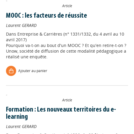
Article
MOOC : les facteurs de réussite
Laurent GERARD
Dans
Entreprise & Carrières (n° 1331/1332, du 4 avril au 10
avril 2017)
Pourquoi va-t-on au bout d'un MOOC ? Et qu'en retire-t-on ?
Unow, société de diffusion de cette modalité pédagogique a
réalisé une enquête.
Ajouter au panier
Article
Formation : Les nouveaux territoires du e-
learning
Laurent GERARD