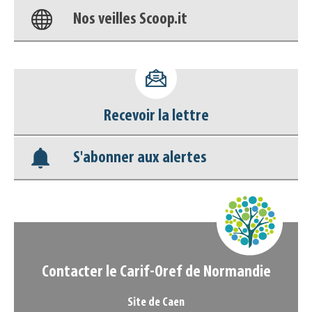
Appels à projets
Recevoir la lettre
S'abonner aux alertes
Contacter le Carif-Oref de Normandie
Site de Caen
Espace Jean Monnet