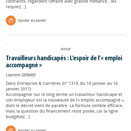
contraints, regardent l’affaire avec grande méfiance ; les
respon[...]
Ajouter au panier
Article
Travailleurs handicapés : L’espoir de l’« emploi
accompagné »
Laurent GERARD
Dans
Entreprise & Carrières (n° 1319, du 10 janvier au 16
janvier 2017)
Accompagner sur le long terme un travailleur handicapé et
son employeur est la nouveauté de l’« emploi accompagné »,
dont le décret vient de paraître. La formule semble efficace,
mais la question du financement reste posée, car la ligne
budgétai[...]
Ajouter au panier