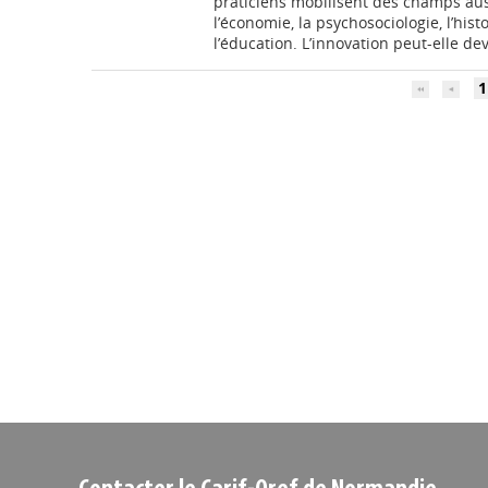
praticiens mobilisent des champs auss
l’économie, la psychosociologie, l’hist
l’éducation. L’innovation peut-elle dev
1