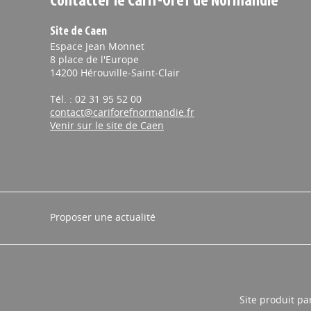
Contacter le Carif-Oref de Normandie
Site de Caen
Espace Jean Monnet
8 place de l'Europe
14200 Hérouville-Saint-Clair
Tél. : 02 31 95 52 00
contact@cariforefnormandie.fr
Venir sur le site de Caen
Proposer une actualité
Site produit pa