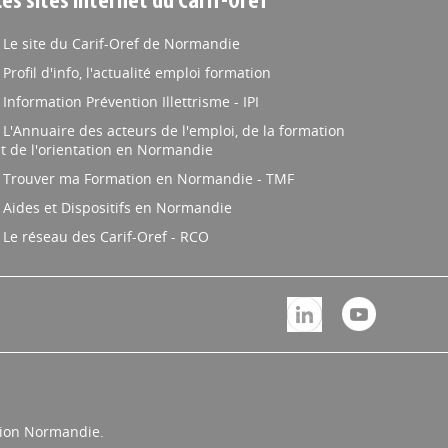
Les sites internet du Carif-Oref
Le site du Carif-Oref de Normandie
Profil d'info, l'actualité emploi formation
Information Prévention Illettrisme - IPI
L'Annuaire des acteurs de l'emploi, de la formation
t de l'orientation en Normandie
Trouver ma Formation en Normandie - TMF
Aides et Dispositifs en Normandie
Le réseau des Carif-Oref - RCO
égion Normandie.