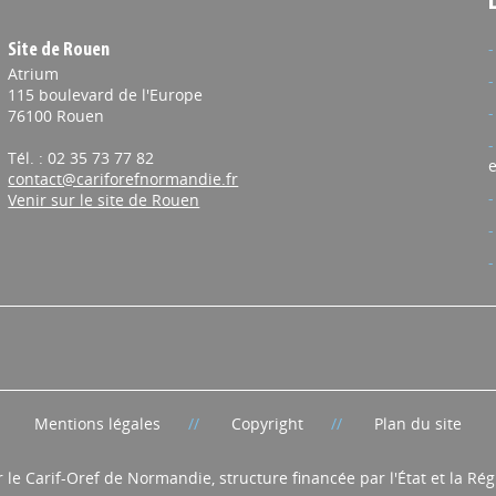
Site de Rouen
Atrium
115 boulevard de l'Europe
76100 Rouen
Tél. : 02 35 73 77 82
e
contact@cariforefnormandie.fr
Venir sur le site de Rouen
Mentions légales
Copyright
Plan du site
r le Carif-Oref de Normandie, structure financée par l'État et la R