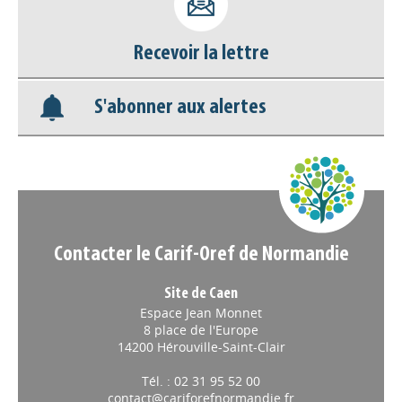
Nos veilles Scoop.it
Recevoir la lettre
Appels à projets
S'abonner aux alertes
Contacter le Carif-Oref de Normandie
Site de Caen
Espace Jean Monnet
8 place de l'Europe
14200 Hérouville-Saint-Clair
Tél. : 02 31 95 52 00
contact@cariforefnormandie.fr