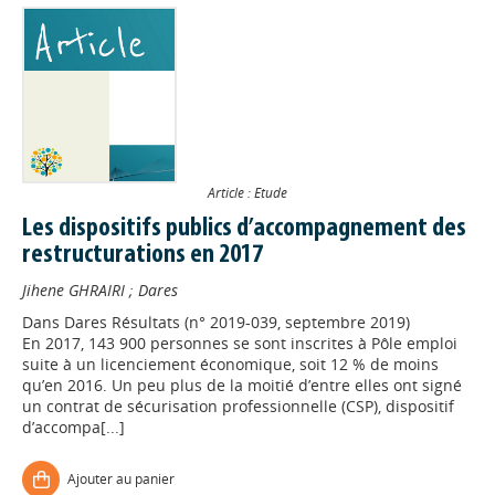
Article : Etude
Les dispositifs publics d’accompagnement des
restructurations en 2017
Jihene GHRAIRI
;
Dares
Dans
Dares Résultats (n° 2019-039, septembre 2019)
En 2017, 143 900 personnes se sont inscrites à Pôle emploi
suite à un licenciement économique, soit 12 % de moins
Appels à projets
qu’en 2016. Un peu plus de la moitié d’entre elles ont signé
un contrat de sécurisation professionnelle (CSP), dispositif
d’accompa[...]
Déposer une actu !
Ajouter au panier