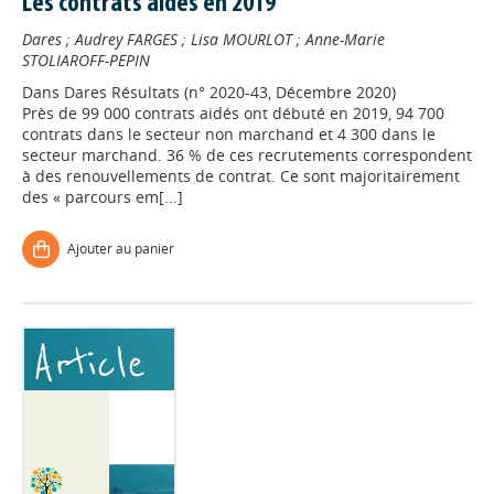
Les contrats aidés en 2019
Dares
;
Audrey FARGES
;
Lisa MOURLOT
;
Anne-Marie
STOLIAROFF-PEPIN
Dans
Dares Résultats (n° 2020-43, Décembre 2020)
Près de 99 000 contrats aidés ont débuté en 2019, 94 700
contrats dans le secteur non marchand et 4 300 dans le
secteur marchand. 36 % de ces recrutements correspondent
à des renouvellements de contrat. Ce sont majoritairement
des « parcours em[...]
Ajouter au panier