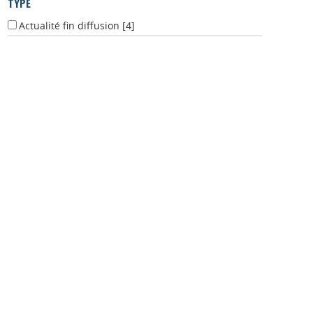
TYPE
Actualité fin diffusion
[4]