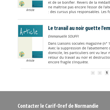
et de se bonifier. Revers de la médaille
ne maîtrise pas encore l’essor de l’a
Article
: des cursus plus responsables. Les fo
Le travail au noir guette l'em
Emmanuelle SOUFFI
Dans
Liaisons sociales magazine (n° 
Avec la suppression de l’abattement 
domicile, les particuliers ont vu leur
retour du travail au noir et destructi
Article
encore fragile s’inquiète.
1
Contacter le Carif-Oref de Normandie