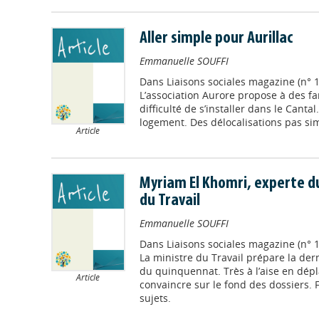
Aller simple pour Aurillac
Emmanuelle SOUFFI
Dans
Liaisons sociales magazine (n° 
L’association Aurore propose à des fa
difficulté de s’installer dans le Cantal
logement. Des délocalisations pas sim
Article
Myriam El Khomri, experte du
du Travail
Emmanuelle SOUFFI
Dans
Liaisons sociales magazine (n° 1
La ministre du Travail prépare la der
du quinquennat. Très à l’aise en dépl
Article
convaincre sur le fond des dossiers. 
sujets.