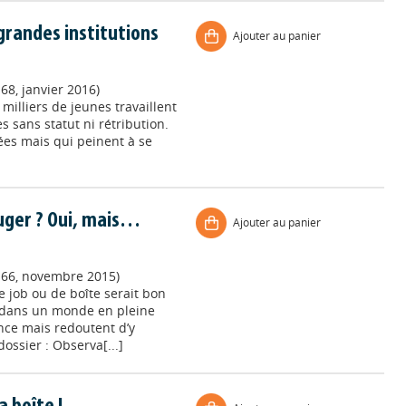
 grandes institutions
Ajouter au panier
68, janvier 2016)
 milliers de jeunes travaillent
s sans statut ni rétribution.
es mais qui peinent à se
ouger ? Oui, mais…
Ajouter au panier
 166, novembre 2015)
e job ou de boîte serait bon
e, dans un monde en pleine
nce mais redoutent d’y
ssier : Observa[...]