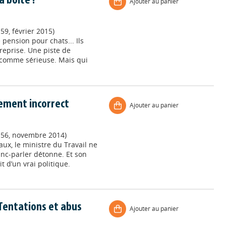
 boîte !
Ajouter au panier
59, février 2015)
 pension pour chats... Ils
reprise. Une piste de
 comme sérieuse. Mais qui
lement incorrect
Ajouter au panier
 156, novembre 2014)
ux, le ministre du Travail ne
anc-parler détonne. Et son
 d’un vrai politique.
Tentations et abus
Ajouter au panier