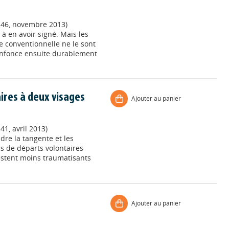
 146, novembre 2013)
s à en avoir signé. Mais les
e conventionnelle ne le sont
’enfonce ensuite durablement
ires à deux visages
Ajouter au panier
41, avril 2013)
dre la tangente et les
ns de départs volontaires
restent moins traumatisants
Ajouter au panier