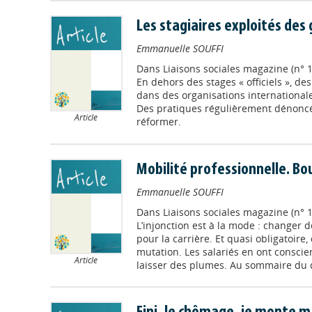
Les stagiaires exploités des
Emmanuelle SOUFFI
Dans
Liaisons sociales magazine (n° 1
En dehors des stages « officiels », des
dans des organisations internationale
Des pratiques régulièrement dénoncé
Article
réformer.
Mobilité professionnelle. B
Emmanuelle SOUFFI
Dans
Liaisons sociales magazine (n°
L’injonction est à la mode : changer d
pour la carrière. Et quasi obligatoir
mutation. Les salariés en ont conscie
Article
laisser des plumes. Au sommaire du do