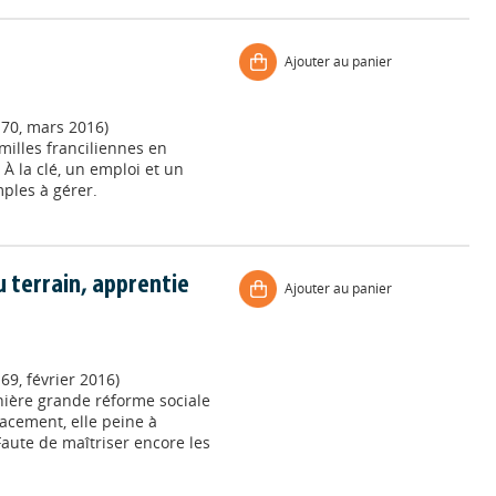
Ajouter au panier
170, mars 2016)
milles franciliennes en
. À la clé, un emploi et un
ples à gérer.
 terrain, apprentie
Ajouter au panier
69, février 2016)
nière grande réforme sociale
acement, elle peine à
Faute de maîtriser encore les