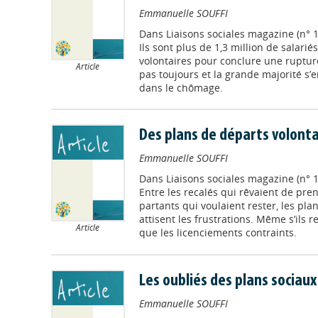
Emmanuelle SOUFFI
Dans
Liaisons sociales magazine (n°
Ils sont plus de 1,3 million de salarié
volontaires pour conclure une ruptur
Article
pas toujours et la grande majorité s
dans le chômage.
Des plans de départs volonta
Emmanuelle SOUFFI
Dans
Liaisons sociales magazine (n° 1
Entre les recalés qui rêvaient de pren
partants qui voulaient rester, les pla
attisent les frustrations. Même s’ils 
Article
que les licenciements contraints.
Les oubliés des plans sociaux
Emmanuelle SOUFFI