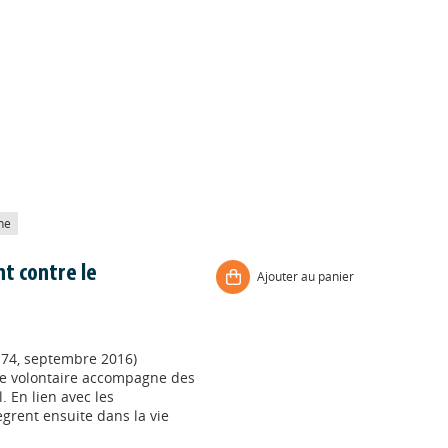
he
t contre le
Ajouter au panier
174, septembre 2016)
aire volontaire accompagne des
. En lien avec les
ègrent ensuite dans la vie