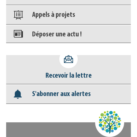
Appels à projets
Déposer une actu !
Accéder à son compte - (Se
déconnecter)
Recevoir la lettre
Base documentaire
S'abonner aux alertes
Nos veilles Scoop.it
Appels à projets