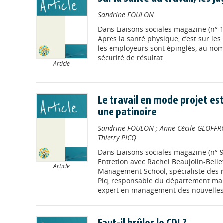
Sandrine FOULON
Dans
Liaisons sociales magazine (n° 
Après la santé physique, c’est sur le
les employeurs sont épinglés, au nom
sécurité de résultat.
Article
Le travail en mode projet est
une patinoire
Sandrine FOULON
;
Anne-Cécile GEOFFR
Thierry PICQ
Dans
Liaisons sociales magazine (n° 
Entretion avec Rachel Beaujolin-Bell
Article
Management School, spécialiste des r
Piq, responsable du département man
expert en management des nouvelles f