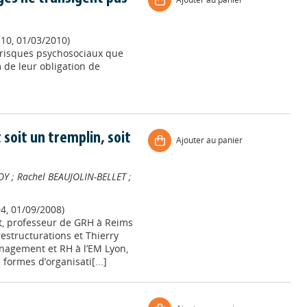
110, 01/03/2010)
s risques psychosociaux que
 de leur obligation de
 soit un tremplin, soit
Ajouter au panier
OY
;
Rachel BEAUJOLIN-BELLET
;
94, 01/09/2008)
et, professeur de GRH à Reims
estructurations et Thierry
agement et RH à l’EM Lyon,
ormes d’organisati[...]