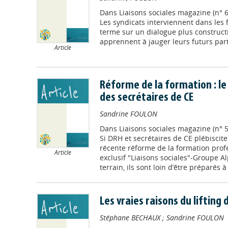
Dans
Liaisons sociales magazine (n° 
Les syndicats interviennent dans les 
terme sur un dialogue plus constructif
apprennent à jauger leurs futurs par
Article
Réforme de la formation : le
des secrétaires de CE
Sandrine FOULON
Dans
Liaisons sociales magazine (n° 
Si DRH et secrétaires de CE plébiscite
récente réforme de la formation prof
Article
exclusif "Liaisons sociales"-Groupe Al
terrain, ils sont loin d’être préparés 
Les vraies raisons du lifting
Stéphane BECHAUX
;
Sandrine FOULON