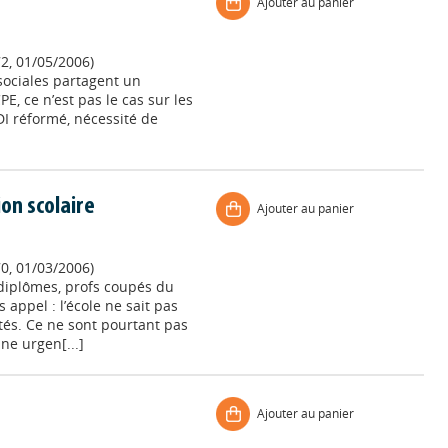
Ajouter au panier
72, 01/05/2006)
sociales partagent un
E, ce n’est pas le cas sur les
DI réformé, nécessité de
ion scolaire
Ajouter au panier
70, 01/03/2006)
 diplômes, profs coupés du
 appel : l’école ne sait pas
lités. Ce ne sont pourtant pas
ne urgen[...]
Ajouter au panier