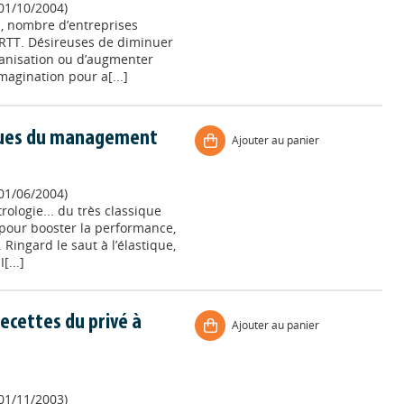
 01/10/2004)
h, nombre d’entreprises
RTT. Désireuses de diminuer
rganisation ou d’augmenter
imagination pour a[...]
iques du management
Ajouter au panier
 01/06/2004)
trologie... du très classique
 pour booster la performance,
 Ringard le saut à l’élastique,
[...]
recettes du privé à
Ajouter au panier
 01/11/2003)