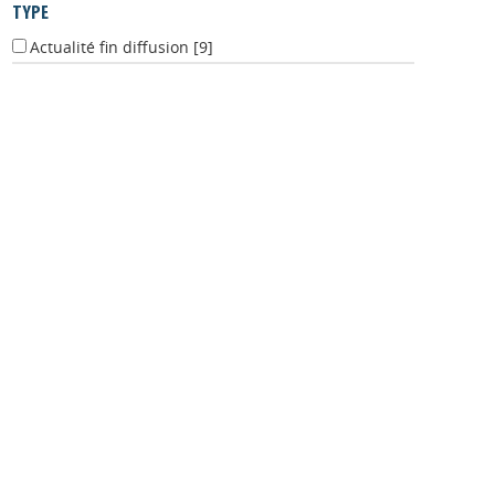
TYPE
Actualité fin diffusion
[9]