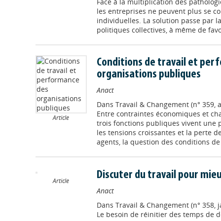
Face à la multiplication des pathologi
les entreprises ne peuvent plus se c
individuelles. La solution passe par 
politiques collectives, à même de favo
Conditions de travail et pe
organisations publiques
Anact
Dans
Travail & Changement (n° 359, a
Entre contraintes économiques et cha
Article
trois fonctions publiques vivent une
les tensions croissantes et la perte de
agents, la question des conditions de tr
Discuter du travail pour mie
Article
Anact
Dans
Travail & Changement (n° 358, j
Le besoin de réinitier des temps de d