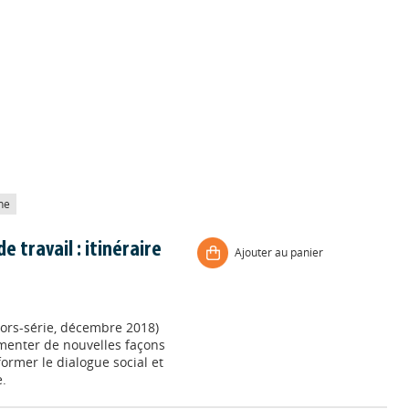
he
 travail : itinéraire
Ajouter au panier
ors-série, décembre 2018)
menter de nouvelles façons
ormer le dialogue social et
.