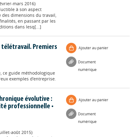
évrier-mars 2016)
uctible à son aspect
e des dimensions du travail,
inalités, en passant par les
itions dans lesq[...]
télétravail. Premiers
Ajouter au panier
Document
numérique
le, ce guide méthodologique
breux exemples d’entreprise.
hronique évolutive :
Ajouter au panier
ité professionnelle •
Document
numérique
illet-août 2015)