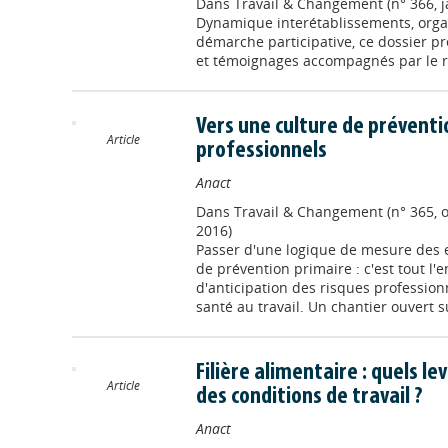
Dans
Travail & Changement (n° 366, j
Dynamique interétablissements, organ
démarche participative, ce dossier p
et témoignages accompagnés par le r
Vers une culture de préventi
Article
professionnels
Anact
Dans
Travail & Changement (n° 365,
2016)
Passer d'une logique de mesure des 
de prévention primaire : c'est tout l'
d'anticipation des risques profession
santé au travail. Un chantier ouvert su
Filière alimentaire : quels l
Article
des conditions de travail ?
Anact