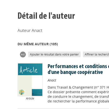
Détail de l'auteur
Auteur Anact
DU MÊME AUTEUR (
105
)
Ajouter le résultat dans votre panier
Affiner la recherc
Performances et conditions de
d'une banque coopérative
Anact
Dans
Travail & Changement (n° 371 H
Ce dossier présente comment expéri
de conduire le changement, de transf
Article
de rechercher la performance globale