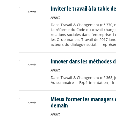
Inviter le travail à la table 
Article
Anact
Dans
Travail & Changement (n° 370, ma
La réforme du Code du travail chang
relations sociales dans l’entreprise. 
les Ordonnances Travail de 2017 lanc
acteurs du dialogue social. Il représe
Innover dans les méthodes d
Article
Anact
Dans
Travail & Changement (n° 368, ju
Au sommaire : - Expérimentation, - Int
Mieux former les managers e
Article
demain
Anact