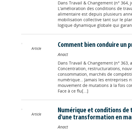
Dans
Travail & Changement (n° 364, j
L'amélioration des conditions de trava
alimentaire est depuis plusieurs ann
mobilisation collective tant sur le pla
logique dynamique globale qui garantit 
Comment bien conduire un pr
Article
Anact
Dans
Travail & Changement (n° 363, a
Concentration, restructurations, nou
consommation, marchés de compétitio
numérique… Jamais les entreprises n’
mouvement de mutations à la fois con
Face à ce flu[...]
Numérique et conditions de tr
Article
d'une transformation en ma
Anact