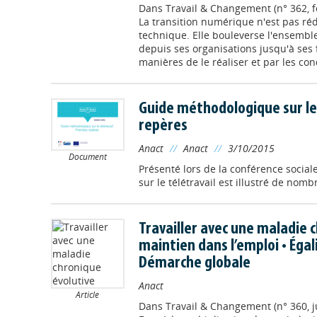
Dans
Travail & Changement (n° 362, f
La transition numérique n'est pas réd
technique. Elle bouleverse l'ensembl
depuis ses organisations jusqu'à ses f
manières de le réaliser et par les cond
Guide méthodologique sur le 
repères
Anact
//
Anact
//
3/10/2015
Document
Présenté lors de la conférence socia
sur le télétravail est illustré de nom
Travailler avec une maladie c
maintien dans l’emploi • Égal
Démarche globale
Anact
Article
Dans
Travail & Changement (n° 360, ju