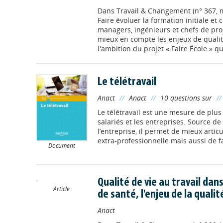
Dans
Travail & Changement (n° 367, m
Faire évoluer la formation initiale et 
managers, ingénieurs et chefs de pro
mieux en compte les enjeux de qualité 
l'ambition du projet « Faire École » qu
Le télétravail
Anact
//
Anact
//
10 questions sur
/
Le télétravail est une mesure de plus 
salariés et les entreprises. Source de 
l’entreprise, il permet de mieux articu
extra-professionnelle mais aussi de fav
Document
Qualité de vie au travail dan
Article
de santé, l'enjeu de la qualit
Anact