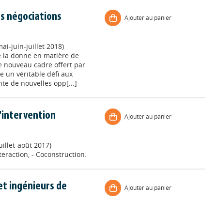
des négociations
Ajouter au panier
i-juin-juillet 2018)
e la donne en matière de
Le nouveau cadre offert par
e un véritable défi aux
nte de nouvelles opp[...]
'intervention
Ajouter au panier
illet-août 2017)
eraction, - Coconstruction.
t ingénieurs de
Ajouter au panier