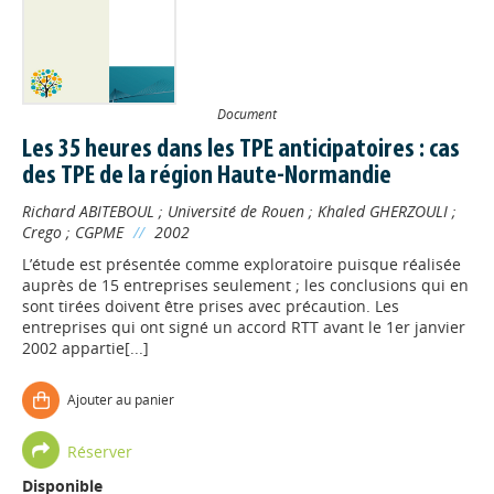
Document
Les 35 heures dans les TPE anticipatoires : cas
des TPE de la région Haute-Normandie
Richard ABITEBOUL
;
Université de Rouen
;
Khaled GHERZOULI
;
Crego
;
CGPME
//
2002
L’étude est présentée comme exploratoire puisque réalisée
auprès de 15 entreprises seulement ; les conclusions qui en
sont tirées doivent être prises avec précaution. Les
entreprises qui ont signé un accord RTT avant le 1er janvier
2002 appartie[...]
Ajouter au panier
Réserver
Disponible