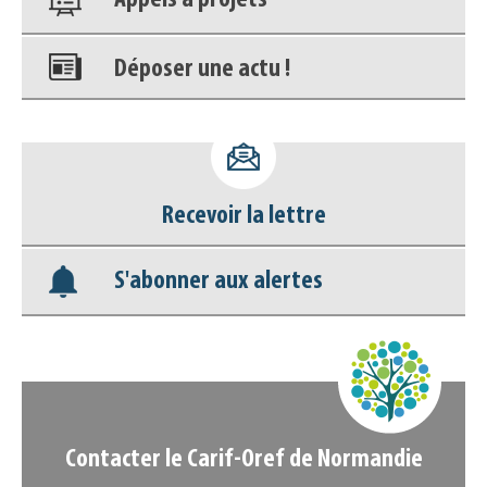
Déposer une actu !
Accéder à son compte - (Se
déconnecter)
Base documentaire
Recevoir la lettre
Nos veilles Scoop.it
S'abonner aux alertes
Appels à projets
Contacter le Carif-Oref de Normandie