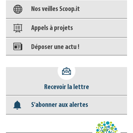
Nos veilles Scoop.it
Appels à projets
Déposer une actu !
Accéder à son compte - (Se
déconnecter)
Base documentaire
Recevoir la lettre
Nos veilles Scoop.it
S'abonner aux alertes
Appels à projets