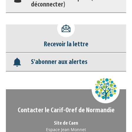
déconnecter)
Base documentaire
Nos veilles Scoop.it
Recevoir la lettre
Appels à projets
S'abonner aux alertes
Contacter le Carif-Oref de Normandie
Site de Caen
Espace Jean Monnet