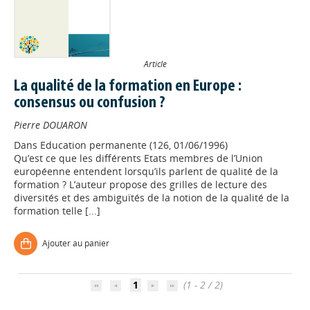
Article
La qualité de la formation en Europe :
consensus ou confusion ?
Pierre DOUARON
Dans
Education permanente (126, 01/06/1996)
Qu’est ce que les différents Etats membres de l’Union
européenne entendent lorsqu’ils parlent de qualité de la
formation ? L’auteur propose des grilles de lecture des
diversités et des ambiguïtés de la notion de la qualité de la
formation telle [...]
Appels à projets
Ajouter au panier
Déposer une actu !
1
(1 - 2 / 2)
Accéder à son compte - (Se