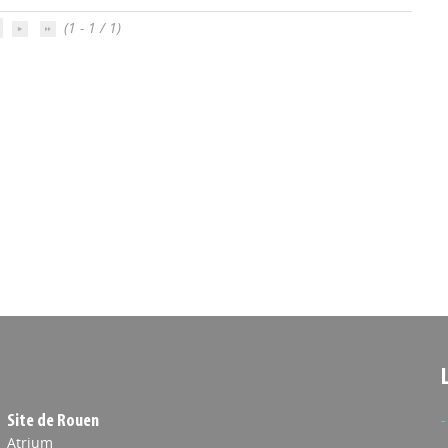
(1 - 1 / 1)
Site de Rouen
Atrium