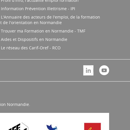
Profil d'info, l'actualité emploi formation
Information Prévention Illettrisme - IPI
L'Annuaire des acteurs de l'emploi, de la formation
t de l'orientation en Normandie
Trouver ma Formation en Normandie - TMF
Aides et Dispositifs en Normandie
Le réseau des Carif-Oref - RCO
égion Normandie.