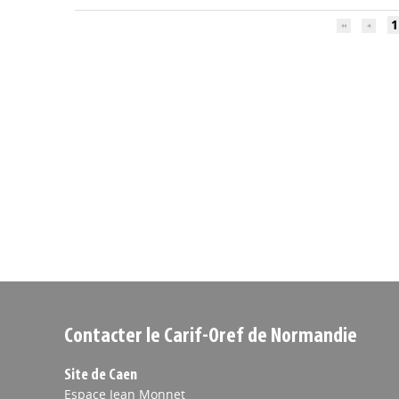
1
Contacter le Carif-Oref de Normandie
Site de Caen
Espace Jean Monnet