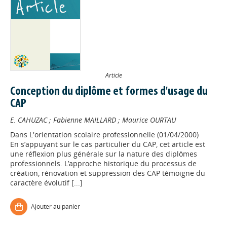
Article
Conception du diplôme et formes d'usage du
CAP
E. CAHUZAC
;
Fabienne MAILLARD
;
Maurice OURTAU
Dans
L'orientation scolaire professionnelle (01/04/2000)
En s’appuyant sur le cas particulier du CAP, cet article est
une réflexion plus générale sur la nature des diplômes
professionnels. L’approche historique du processus de
création, rénovation et suppression des CAP témoigne du
caractère évolutif [...]
Appels à projets
Ajouter au panier
Déposer une actu !