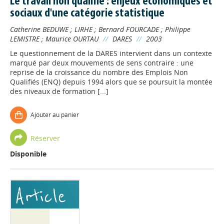
Le travail non qualifié : enjeux économiques et
sociaux d'une catégorie statistique
Catherine BEDUWE
;
LIRHE
;
Bernard FOURCADE
;
Philippe
LEMISTRE
;
Maurice OURTAU
//
DARES
//
2003
Le questionnement de la DARES intervient dans un contexte
marqué par deux mouvements de sens contraire : une
reprise de la croissance du nombre des Emplois Non
Qualifiés (ENQ) depuis 1994 alors que se poursuit la montée
des niveaux de formation [...]
Ajouter au panier
Réserver
Disponible