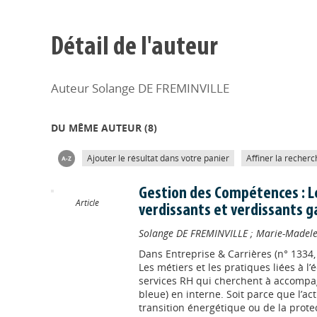
Détail de l'auteur
Auteur Solange DE FREMINVILLE
DU MÊME AUTEUR (
8
)
Ajouter le résultat dans votre panier
Affiner la recherc
Gestion des Compétences : L
Article
verdissants et verdissants g
Solange DE FREMINVILLE
;
Marie-Madele
Dans
Entreprise & Carrières (n° 1334,
Les métiers et les pratiques liées à l
services RH qui cherchent à accompag
bleue) en interne. Soit parce que l’act
transition énergétique ou de la protec