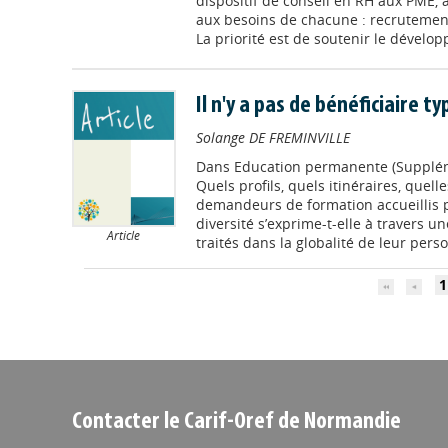
dispositif de conseil en RH aux PME, a
aux besoins de chacune : recrutement,
La priorité est de soutenir le dévelop
Il n'y a pas de bénéficiaire ty
Solange DE FREMINVILLE
Dans
Education permanente (Supplém
Quels profils, quels itinéraires, quell
demandeurs de formation accueillis 
diversité s’exprime-t-elle à travers 
Article
traités dans la globalité de leur perso
1
Contacter le Carif-Oref de Normandie