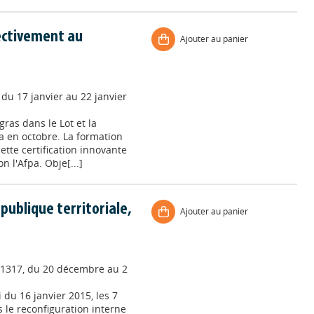
lectivement au
Ajouter au panier
 du 17 janvier au 22 janvier
ras dans le Lot et la
éa en octobre. La formation
cette certification innovante
 l'Afpa. Obje[...]
 publique territoriale,
Ajouter au panier
6/1317, du 20 décembre au 2
 du 16 janvier 2015, les 7
 le reconfiguration interne