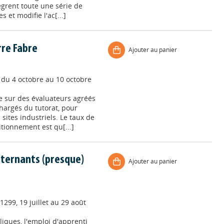
ègrent toute une série de
 et modifie l'ac[...]
rre Fabre
Ajouter au panier
, du 4 octobre au 10 octobre
e sur des évaluateurs agréés
hargés du tutorat, pour
sites industriels. Le taux de
tionnement est qu[...]
lternants (presque)
Ajouter au panier
1299, 19 juillet au 29 août
iques, l'emploi d'apprenti