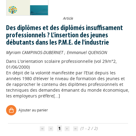
Article
Des diplômes et des diplômés insuffisament
professionnels ? L'insertion des jeunes
débutants dans les P.M.E. de l'industrie
Myriam CAMPINOS-DUBERNET
;
Emmanuel QUENSON
Dans
L'orientation scolaire professionnelle (vol 29/n°2,
01/06/2000)
En dépit de la volonté manifestée par l’Etat depuis les
années 1980 d’élever le niveau de formation des jeunes et
de rapprocher le contenu des diplômes professionnels et
techniques des demandes émanant du monde économique,
les employeurs préfère[...]
Appels à projets
Ajouter au panier
Déposer une actu !
1
(1 - 2 / 2)