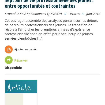
Sept ans de vie professionnelle des jeunes :
entre opportunités et contraintes
Arnaud DUPRAY
;
Emmanuel QUENSON
//
Octares
//
Juin 2018
Cet ouvrage rassemble des analyses portant sur les débuts
de parcours professionnels des jeunes. La transition de
l’école à l’emploi et les premières années d’expérience
professionnelle sont, en effet, pour beaucoup de jeunes,
semées d’embûches,[...]
Ajouter au panier
Réserver
Disponible