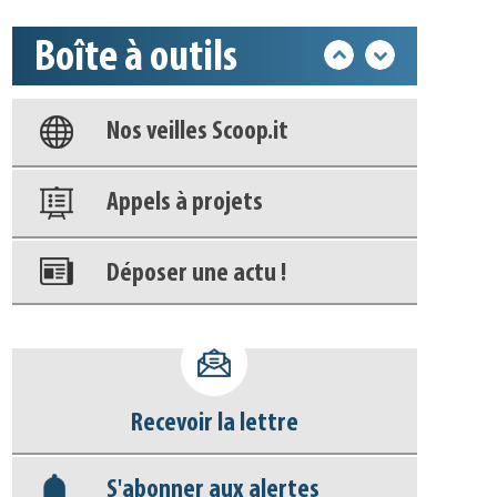
Boîte à outils
Base documentaire
Nos veilles Scoop.it
Appels à projets
Déposer une actu !
Accéder à son compte - (Se
déconnecter)
Recevoir la lettre
Base documentaire
S'abonner aux alertes