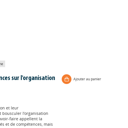
he
nces sur l'organisation
Ajouter au panier
on et leur
t bousculer l’organisation
voir-faire appellent la
ités et de compétences, mais