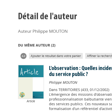
Détail de l'auteur
Auteur Philippe MOUTON
DU MÊME AUTEUR (
2
)
Ajouter le résultat dans votre panier
Affiner la recherc
L'observation : Quelles incide
du service public ?
Philippe MOUTON
Dans
TERRITOIRES (433, 01/12/2002)
L’émergence des missions d’observati
professionnalisation balbutiante vien
Article
des services publics. Ces nouveaux sa
formalisation d’un référentiel d’activ