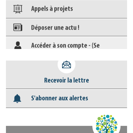
Appels à projets
Déposer une actu !
Accéder à son compte - (Se
déconnecter)
Base documentaire
Recevoir la lettre
Nos veilles Scoop.it
S'abonner aux alertes
Appels à projets