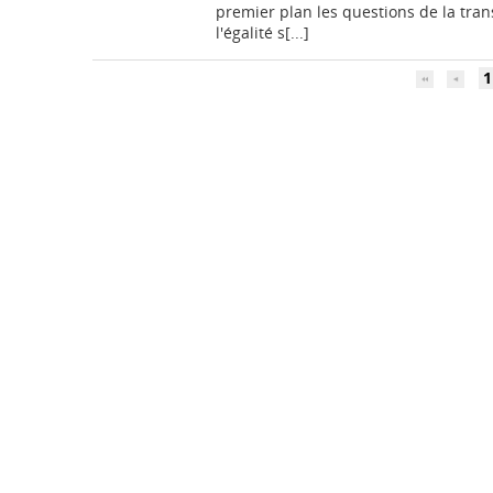
premier plan les questions de la tran
l'égalité s[...]
1