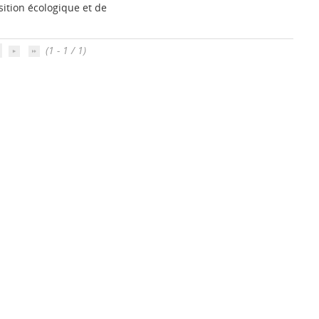
sition écologique et de
(1 - 1 / 1)