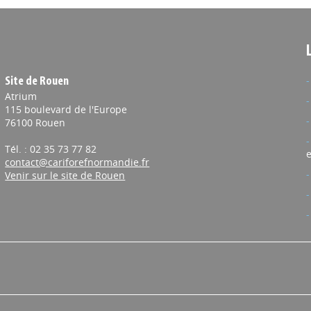
Site de Rouen
Atrium
115 boulevard de l'Europe
76100 Rouen
Tél. : 02 35 73 77 82
e
contact@cariforefnormandie.fr
Venir sur le site de Rouen