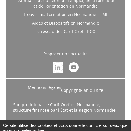
L'Annuaire des acteurs de l'emploi, de la formation
et de l'orientation en Normandie
Trouver ma Formation en Normandie - TMF
Aides et Dispositifs en Normandie
Le réseau des Carif-Oref - RCO
Proposer une actualité
Mentions légales
Copyright
Plan du site
Site produit par le Carif-Oref de Normandie,
structure financée par l'État et la Région Normandie.
Ce site utilise des cookies et vous donne le contrôle sur ceux que
vous souhaitez activer