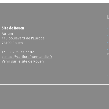
Site de Rouen
Atrium
115 boulevard de l'Europe
76100 Rouen
Tél. : 02 35 73 77 82
e
contact@cariforefnormandie.fr
Venir sur le site de Rouen