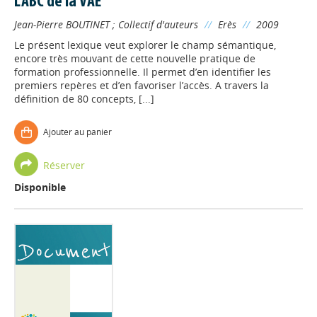
L'ABC de la VAE
Jean-Pierre BOUTINET
;
Collectif d'auteurs
//
Erès
//
2009
Le présent lexique veut explorer le champ sémantique,
encore très mouvant de cette nouvelle pratique de
formation professionnelle. Il permet d’en identifier les
premiers repères et d’en favoriser l’accès. A travers la
définition de 80 concepts, [...]
Ajouter au panier
Réserver
Disponible