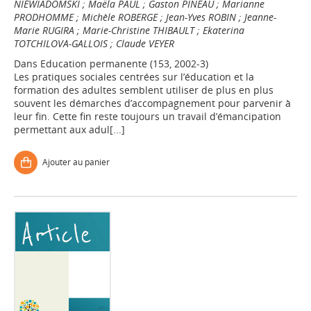
NIEWIADOMSKI
;
Maëla PAUL
;
Gaston PINEAU
;
Marianne
PRODHOMME
;
Michèle ROBERGE
;
Jean-Yves ROBIN
;
Jeanne-
Marie RUGIRA
;
Marie-Christine THIBAULT
;
Ekaterina
TOTCHILOVA-GALLOIS
;
Claude VEYER
Dans
Education permanente (153, 2002-3)
Les pratiques sociales centrées sur l’éducation et la
formation des adultes semblent utiliser de plus en plus
souvent les démarches d’accompagnement pour parvenir à
leur fin. Cette fin reste toujours un travail d’émancipation
permettant aux adul[...]
Ajouter au panier