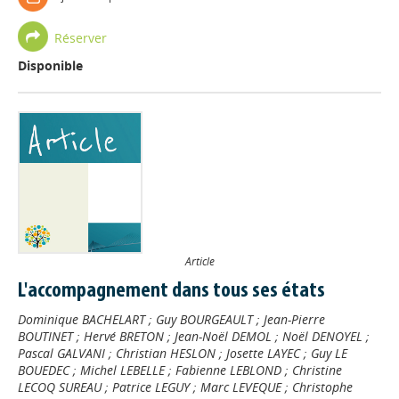
Réserver
Disponible
Article
L'accompagnement dans tous ses états
Dominique BACHELART
;
Guy BOURGEAULT
;
Jean-Pierre
BOUTINET
;
Hervé BRETON
;
Jean-Noël DEMOL
;
Noël DENOYEL
;
Pascal GALVANI
;
Christian HESLON
;
Josette LAYEC
;
Guy LE
BOUEDEC
;
Michel LEBELLE
;
Fabienne LEBLOND
;
Christine
LECOQ SUREAU
;
Patrice LEGUY
;
Marc LEVEQUE
;
Christophe