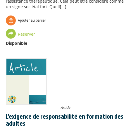
l’assistance thérapeutique. Cela peut être considéré comme
un signe sociétal fort. Quell[...]
Ajouter au panier
Réserver
Disponible
Article
L'exigence de responsabilité en formation des
adultes