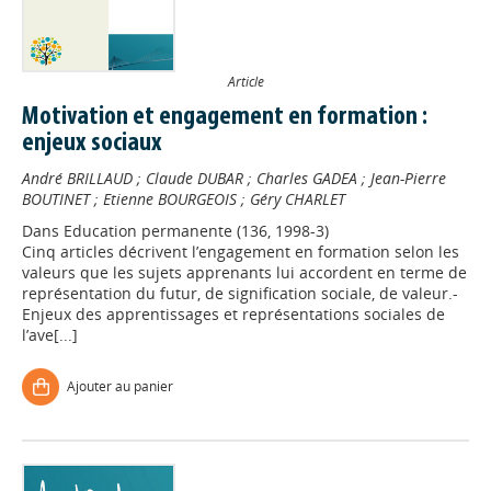
Article
Motivation et engagement en formation :
enjeux sociaux
André BRILLAUD
;
Claude DUBAR
;
Charles GADEA
;
Jean-Pierre
BOUTINET
;
Etienne BOURGEOIS
;
Géry CHARLET
Dans
Education permanente (136, 1998-3)
Cinq articles décrivent l’engagement en formation selon les
valeurs que les sujets apprenants lui accordent en terme de
représentation du futur, de signification sociale, de valeur.-
Enjeux des apprentissages et représentations sociales de
l’ave[...]
Ajouter au panier