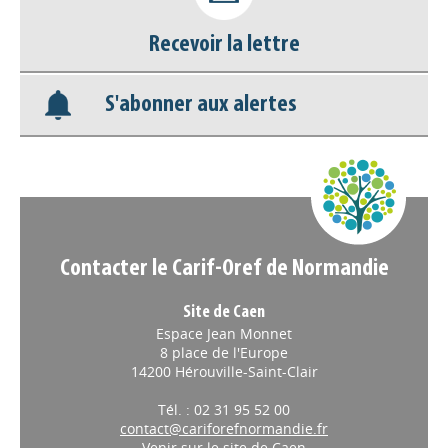
Nos veilles Scoop.it
Recevoir la lettre
Appels à projets
S'abonner aux alertes
Contacter le Carif-Oref de Normandie
Site de Caen
Espace Jean Monnet
8 place de l'Europe
14200 Hérouville-Saint-Clair
Tél. : 02 31 95 52 00
contact@cariforefnormandie.fr
Venir sur le site de Caen