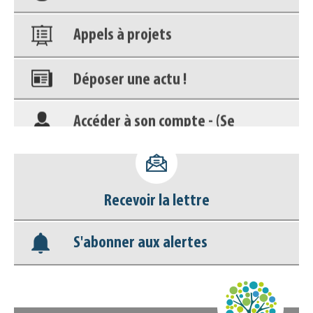
Appels à projets
Déposer une actu !
Accéder à son compte - (Se
déconnecter)
Base documentaire
Recevoir la lettre
Nos veilles Scoop.it
S'abonner aux alertes
Appels à projets