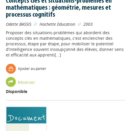
Concepts clés et situations-problèmes en
mathématiques : géométrie, mesures et
processus cognitifs
Odette BASSIS
//
Hachette Education
//
2003
Proposer des situations-problèmes qui abordent des
concepts clés en mathématiques, c'est enclencher des
processus, étape par étape, pour mobiliser le potentiel
d'intelligence souvent insoupçonné des élèves, donner sens
et efficacité aux apprenti[...]
Ajouter au panier
Réserver
Disponible