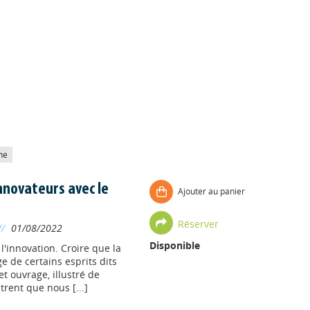
he
innovateurs avec le
Ajouter au panier
Réserver
//
01/08/2022
Disponible
l'innovation. Croire que la
ge de certains esprits dits
et ouvrage, illustré de
rent que nous [...]