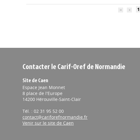
1
Contacter le Carif-Oref de Normandie
Site de Caen
Espace Jean Monnet
8 place de l'Europe
14200 Hérouville-Saint-Clair
Tél. : 02 31 95 52 00
contact@cariforefnormandie.fr
Venir sur le site de Caen