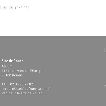
(1 - 1 / 1)
Site de Rouen
Atrium
115 boulevard de l'Europe
76100 Rouen
Tél. : 02 35 73 77 82
e
contact@cariforefnormandie.fr
Venir sur le site de Rouen