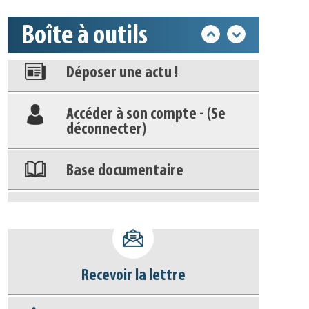
Appels à projets
Boîte à outils
Déposer une actu !
Accéder à son compte - (Se
déconnecter)
Base documentaire
Nos veilles Scoop.it
Appels à projets
Recevoir la lettre