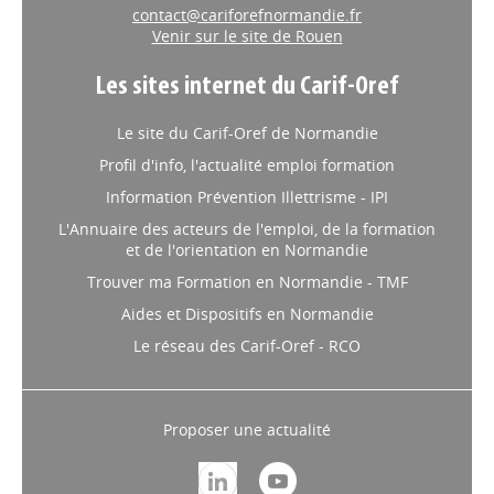
contact@cariforefnormandie.fr
Venir sur le site de Rouen
Les sites internet du Carif-Oref
Le site du Carif-Oref de Normandie
Profil d'info, l'actualité emploi formation
Information Prévention Illettrisme - IPI
L'Annuaire des acteurs de l'emploi, de la formation
et de l'orientation en Normandie
Trouver ma Formation en Normandie - TMF
Aides et Dispositifs en Normandie
Le réseau des Carif-Oref - RCO
Proposer une actualité