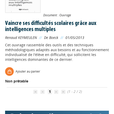
Document : Ouvrage
Vaincre ses difficultés scolaires grâce aux
intelligences multiples
Renaud KEYMEULEN
//
De Boeck
//
01/05/2013
Cet ouvrage rassemble des outils et des techniques
méthodologiques adaptés aux besoins et au fonctionnement
individualisé de l'élève en difficulté, qui sollicitent les
intelligences dominantes de ce dernier.
Appels à projets
Ajouter au panier
Non prêtable
Déposer une actu !
1
(1 - 2 / 2)
Accéder à son compte - (Se
déconnecter)