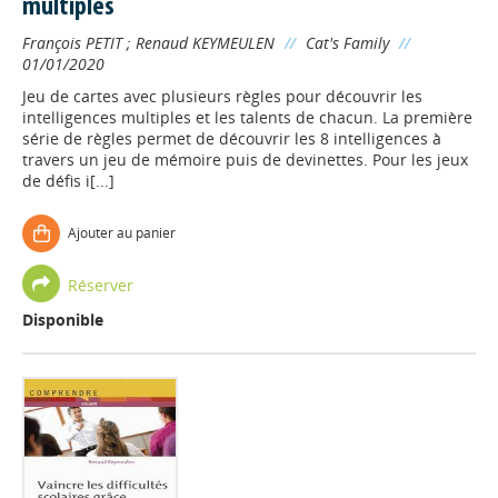
multiples
François PETIT
;
Renaud KEYMEULEN
//
Cat's Family
//
01/01/2020
Jeu de cartes avec plusieurs règles pour découvrir les
intelligences multiples et les talents de chacun. La première
série de règles permet de découvrir les 8 intelligences à
travers un jeu de mémoire puis de devinettes. Pour les jeux
de défis i[...]
Ajouter au panier
Réserver
Disponible