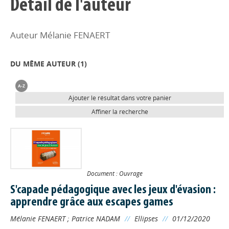
Détail de l'auteur
Auteur Mélanie FENAERT
DU MÊME AUTEUR (
1
)
Ajouter le résultat dans votre panier
Affiner la recherche
Document : Ouvrage
S'capade pédagogique avec les jeux d'évasion :
apprendre grâce aux escapes games
Mélanie FENAERT
;
Patrice NADAM
//
Ellipses
//
01/12/2020