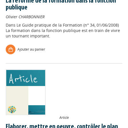
La réforme de la formation dans la fonction
publique
Olivier CHARBONNIER
Dans
Le Guide pratique de la Formation (n° 34, 01/06/2008)
La formation dans la fonction publique est en train de vivre
un tournant important.
Ajouter au panier
Article
Elaborer, mettre en oeuvre, contrôler le plan