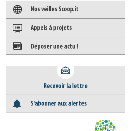
Nos veilles Scoop.it
Appels à projets
Déposer une actu !
Accéder à son compte - (Se
déconnecter)
Base documentaire
Recevoir la lettre
Nos veilles Scoop.it
S'abonner aux alertes
Appels à projets