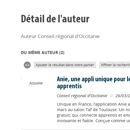
Détail de l'auteur
Auteur Conseil régional d'Occitanie
DU MÊME AUTEUR (
2
)
Ajouter le résultat dans votre panier
Affiner la recherc
Anie, une appli unique pour 
Actualité
apprentis
Conseil régional d'Occitanie
//
26/03/
Unique en France, l’application Anie 
mars au salon Taf de Toulouse. Un n
gratuit, qui connecte apprentis et e
innovante et fiable. Conçue comme un 