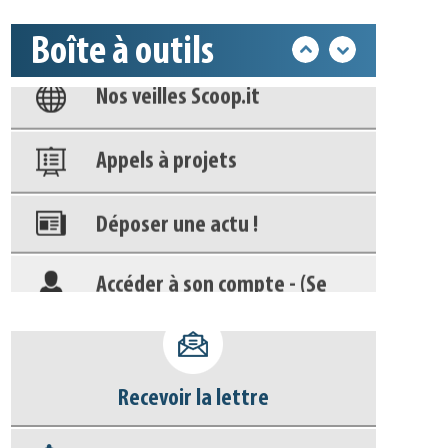
Base documentaire
Boîte à outils
Nos veilles Scoop.it
Appels à projets
Déposer une actu !
Accéder à son compte - (Se
déconnecter)
Base documentaire
Nos veilles Scoop.it
Recevoir la lettre