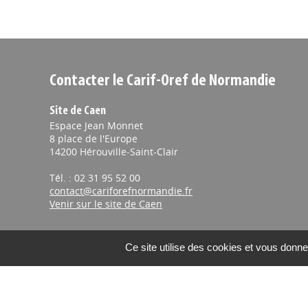
Contacter le Carif-Oref de Normandie
Site de Caen
Espace Jean Monnet
8 place de l'Europe
14200 Hérouville-Saint-Clair
Tél. : 02 31 95 52 00
contact@cariforefnormandie.fr
Venir sur le site de Caen
Ce site utilise des cookies et vous donne
Proposer une actualité