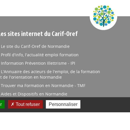
Les sites internet du Carif-Oref
Le site du Carif-Oref de Normandie
Profil d'info, l'actualité emploi formation
Information Prévention Illettrisme - IPI
L'Annuaire des acteurs de l'emploi, de la formation
t de l'orientation en Normandie
Trouver ma Formation en Normandie - TMF
Aides et Dispositifs en Normandie
Le réseau des Carif-Oref - RCO
r
Tout refuser
Personnaliser