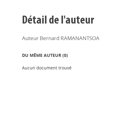
Détail de l'auteur
Auteur Bernard RAMANANTSOA
DU MÊME AUTEUR (
0
)
Aucun document trouvé