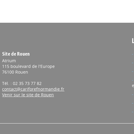
Site de Rouen
Atrium
115 boulevard de l'Europe
76100 Rouen
Tél. : 02 35 73 77 82
e
contact@cariforefnormandie.fr
Venir sur le site de Rouen