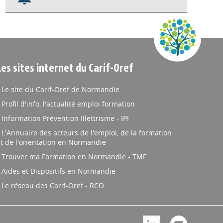
Nos veilles Scoop.it
Appels à projets
Les sites internet du Carif-Oref
Le site du Carif-Oref de Normandie
Profil d'info, l'actualité emploi formation
Information Prévention Illettrisme - IPI
L'Annuaire des acteurs de l'emploi, de la formation
t de l'orientation en Normandie
Trouver ma Formation en Normandie - TMF
Aides et Dispositifs en Normandie
Le réseau des Carif-Oref - RCO