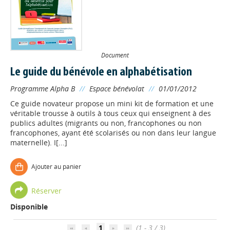
Document
Le guide du bénévole en alphabétisation
Programme Alpha B
//
Espace bénévolat
//
01/01/2012
Ce guide novateur propose un mini kit de formation et une
véritable trousse à outils à tous ceux qui enseignent à des
publics adultes (migrants ou non, francophones ou non
francophones, ayant été scolarisés ou non dans leur langue
maternelle). I[...]
Ajouter au panier
Appels à projets
Réserver
Disponible
Déposer une actu !
1
(1 - 3 / 3)