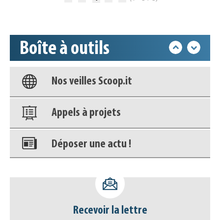
Accéder à son compte - (Se
déconnecter)
Boîte à outils
Base documentaire
Nos veilles Scoop.it
Appels à projets
Déposer une actu !
Accéder à son compte - (Se
déconnecter)
Recevoir la lettre
Base documentaire