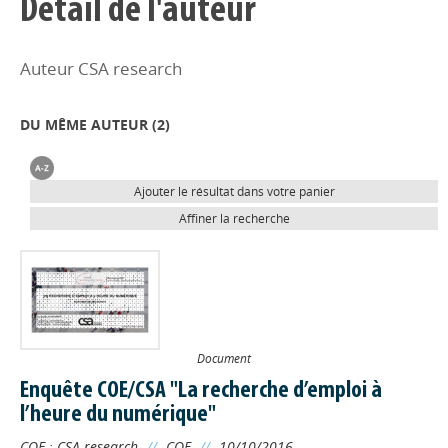
Détail de l'auteur
Auteur CSA research
DU MÊME AUTEUR (
2
)
Ajouter le résultat dans votre panier
Affiner la recherche
Document
Enquête COE/CSA "La recherche d’emploi à
l’heure du numérique"
COE
;
CSA research
//
COE
//
10/10/2016