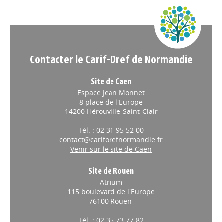
Appels à projets
Contacter le Carif-Oref de Normandie
Site de Caen
Espace Jean Monnet
8 place de l'Europe
14200 Hérouville-Saint-Clair
Tél. : 02 31 95 52 00
contact@cariforefnormandie.fr
Venir sur le site de Caen
Site de Rouen
Atrium
115 boulevard de l'Europe
76100 Rouen
Tél. : 02 35 73 77 82