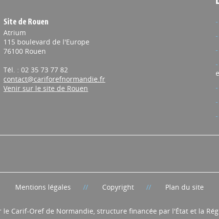
Site de Rouen
Atrium
115 boulevard de l'Europe
76100 Rouen
Tél. : 02 35 73 77 82
e
contact@cariforefnormandie.fr
Venir sur le site de Rouen
Mentions légales
Copyright
Plan du site
r le Carif-Oref de Normandie, structure financée par l'État et la R