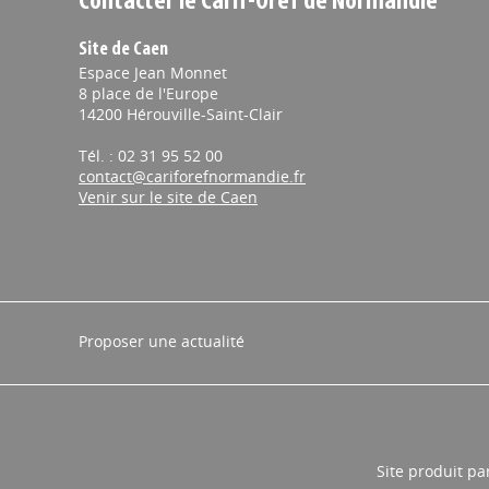
Contacter le Carif-Oref de Normandie
Site de Caen
Espace Jean Monnet
8 place de l'Europe
14200 Hérouville-Saint-Clair
Tél. : 02 31 95 52 00
contact@cariforefnormandie.fr
Venir sur le site de Caen
Proposer une actualité
Site produit pa