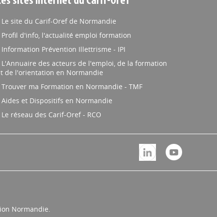
Les sites internet du Carif-Oref
Le site du Carif-Oref de Normandie
Profil d'info, l'actualité emploi formation
Information Prévention Illettrisme - IPI
L'Annuaire des acteurs de l'emploi, de la formation
t de l'orientation en Normandie
Trouver ma Formation en Normandie - TMF
Aides et Dispositifs en Normandie
Le réseau des Carif-Oref - RCO
égion Normandie.