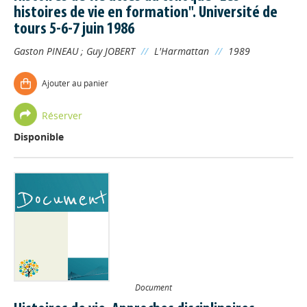
histoires de vie en formation". Université de
tours 5-6-7 juin 1986
Gaston PINEAU
;
Guy JOBERT
//
L'Harmattan
//
1989
Ajouter au panier
Réserver
Disponible
Document