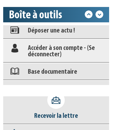
Appels à projets
Boîte à outils
Déposer une actu !
Accéder à son compte - (Se
déconnecter)
Base documentaire
Nos veilles Scoop.it
Appels à projets
Recevoir la lettre