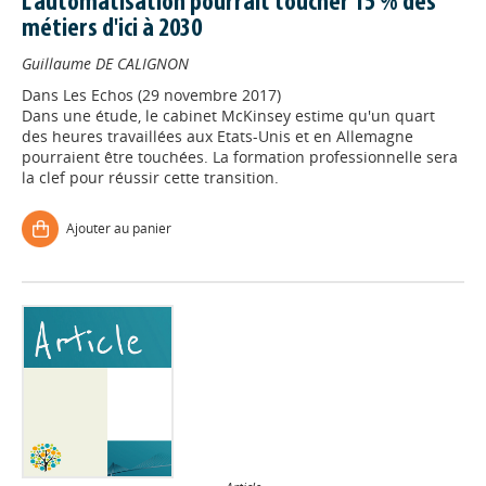
L'automatisation pourrait toucher 15 % des
métiers d'ici à 2030
Guillaume DE CALIGNON
Dans
Les Echos (29 novembre 2017)
Dans une étude, le cabinet McKinsey estime qu'un quart
des heures travaillées aux Etats-Unis et en Allemagne
pourraient être touchées. La formation professionnelle sera
la clef pour réussir cette transition.
Ajouter au panier