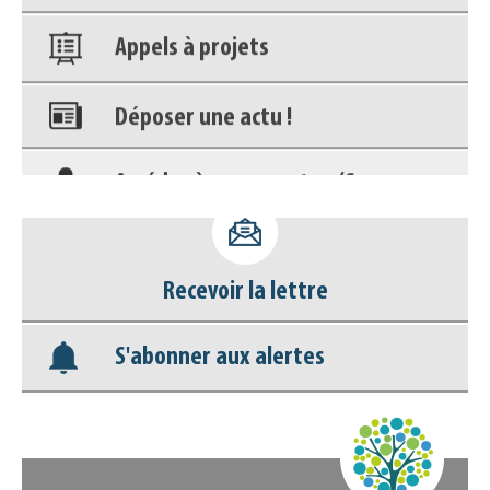
Appels à projets
Déposer une actu !
Accéder à son compte - (Se
déconnecter)
Base documentaire
Recevoir la lettre
Nos veilles Scoop.it
S'abonner aux alertes
Appels à projets