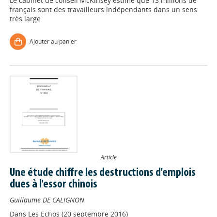
Le cabinet de conseil McKinsey estime que 13 millions de
français sont des travailleurs indépendants dans un sens
très large.
Ajouter au panier
Article
Une étude chiffre les destructions d'emplois
dues à l'essor chinois
Guillaume DE CALIGNON
Dans
Les Echos (20 septembre 2016)