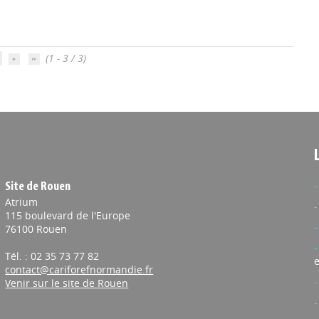
(1 - 3 / 3)
Site de Rouen
Atrium
115 boulevard de l'Europe
76100 Rouen
Tél. : 02 35 73 77 82
e
contact@cariforefnormandie.fr
Venir sur le site de Rouen