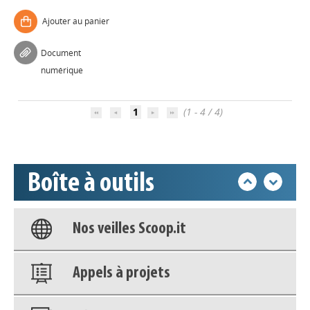
Ajouter au panier
Appels à projets
Document
Déposer une actu !
numérique
1
(1 - 4 / 4)
Accéder à son compte - (Se
déconnecter)
Base documentaire
Boîte à outils
Nos veilles Scoop.it
Appels à projets
Déposer une actu !