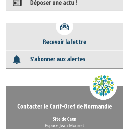
Accéder à son compte - (Se
déconnecter)
Base documentaire
Recevoir la lettre
Nos veilles Scoop.it
S'abonner aux alertes
Appels à projets
Contacter le Carif-Oref de Normandie
Site de Caen