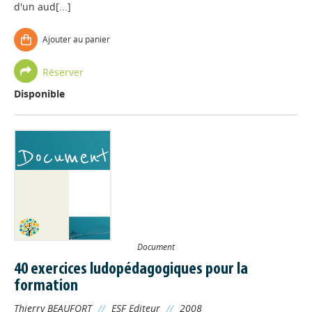
d'un aud[...]
Ajouter au panier
Réserver
Disponible
Document
40 exercices ludopédagogiques pour la
formation
Thierry BEAUFORT
//
ESF Editeur
//
2008