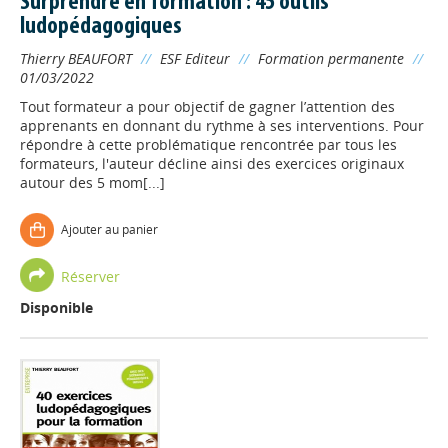
Surprendre en formation : 45 outils
ludopédagogiques
Thierry BEAUFORT
//
ESF Editeur
//
Formation permanente
//
01/03/2022
Tout formateur a pour objectif de gagner l’attention des
apprenants en donnant du rythme à ses interventions. Pour
répondre à cette problématique rencontrée par tous les
formateurs, l'auteur décline ainsi des exercices originaux
autour des 5 mom[...]
Ajouter au panier
Réserver
Disponible