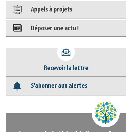
Appels à projets
Déposer une actu !
Accéder à son compte - (Se
déconnecter)
Base documentaire
Recevoir la lettre
Nos veilles Scoop.it
S'abonner aux alertes
Appels à projets